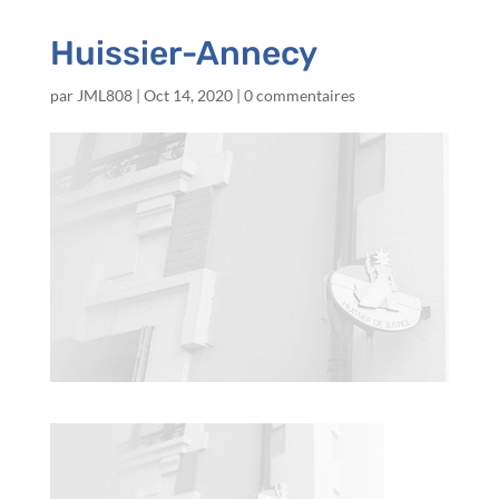
Huissier-Annecy
par
JML808
|
Oct 14, 2020
|
0 commentaires