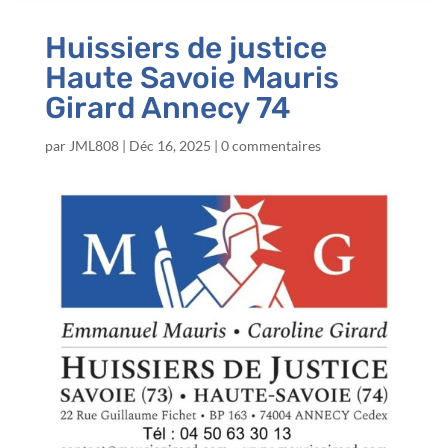
Huissiers de justice
Haute Savoie Mauris
Girard Annecy 74
par
JML808
|
Déc 16, 2025
|
0 commentaires